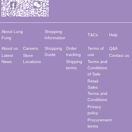
About Lung
Shopping
T&Cs
Help
Fung
information
About us
Careers
Shopping
Order
Terms of
Q&A
Guide
tracking
use
Latest
Store
Contact us
News
Locations
Shipping
Terms and
terms
Conditions
of Sale
Retail
Sales
Terms and
Conditions
Privacy
policy
Procurement
terms