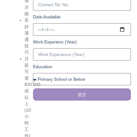
導
才
能
Date Available
良
好
溝
通
Work Experienc (Year)
技
巧
月
薪
Education
可
達
$30,000
或
提交
以
上
(10
小
時
工
作)