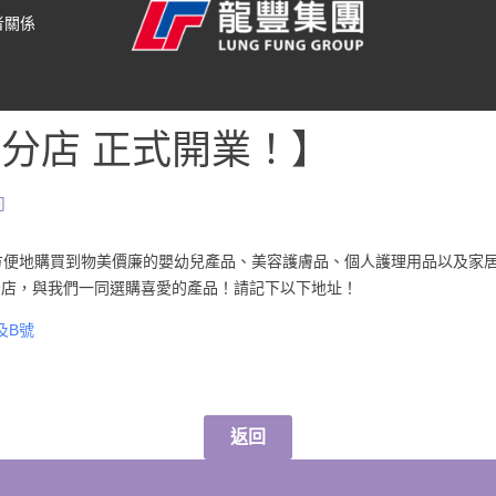
者關係
分店 正式開業！】
向
方便地購買到物美價廉的嬰幼兒產品、美容護膚品、個人護理用品以及家
心分店，與我們一同選購喜愛的產品！請記下以下地址！
及B號
返回