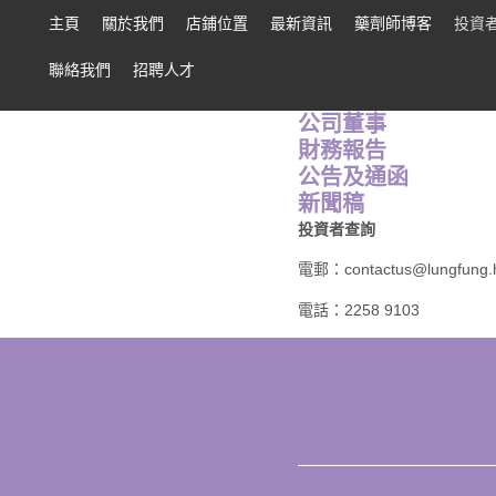
主頁
關於我們
店鋪位置
最新資訊
藥劑師博客
投資
聯絡我們
招聘人才
公司董事
財務報告
公告及通函
新聞稿
投資者查詢
電郵：
contactus@lungfung.
電話：2258 9103