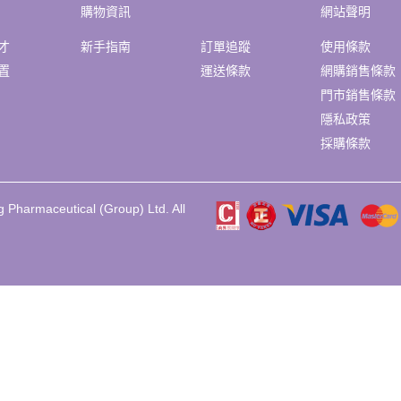
購物資訊
網站聲明
才
新手指南
訂單追蹤
使用條款
置
運送條款
網購銷售條款
門市銷售條款
隱私政策
採購條款
 Pharmaceutical (Group) Ltd. All