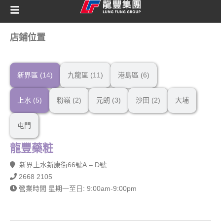
店鋪位置
新界區 (14)
九龍區 (11)
港島區 (6)
上水 (5)
粉嶺 (2)
元朗 (3)
沙田 (2)
大埔
屯門
龍豐藥粧
新界上水新康街66號A – D號
2668 2105
營業時間 星期一至日: 9:00am-9:00pm