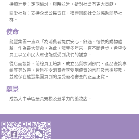
持續進步：定期檢討、與時並進，祈對社會有更大貢獻。
關愛社群：支持企業公民責任，積極回饋社會並協助弱勢社
群。
使命
龍豐集團一直以「為消費者提供安心、舒適、愉快的購物體
驗」作為最大使命。為此，龍豐多年來一直不斷進步，希望令
員工以至市民大眾也能感受到我們的誠意。
從店面設計、前線員工培訓、成立品質檢測部門、產品查詢專
線等等改善，皆旨在令消費者享受到優質的售前及售後服務、
並確保在龍豐集團買到的是受嚴格審查的正品正貨。
願景
成為大中華區最具規模及競爭力的藥妝店。