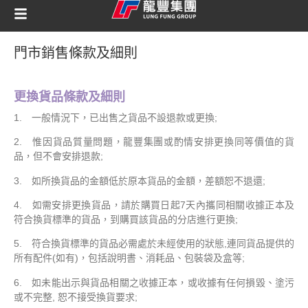
門市銷售條款及細則
更換貨品條款及細則
1. 一般情況下，已出售之貨品不設退款或更換;
2. 惟因貨品質量問題，龍豐集團或酌情安排更換同等價值的貨
品，但不會安排退款;
3. 如所換貨品的金額低於原本貨品的金額，差額恕不退還;
4. 如需安排更換貨品，請於購買日起7天內攜同相關收據正本及
符合換貨標準的貨品，到購買該貨品的分店進行更換;
5. 符合換貨標準的貨品必需處於未經使用的狀態,連同貨品提供的
所有配件(如有)，包括說明書、消耗品、包裝袋及盒等;
6. 如未能出示與貨品相關之收據正本，或收據有任何損毀、塗污
或不完整, 恕不接受換貨要求;