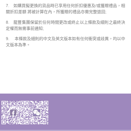
7. 如購買擬更換的貨品時已享用任何折扣優惠及/或獲贈禮品，相
關折扣差額 將被計算在內，所獲贈的禮品亦需完整退回;
8. 龍豐集團保留於任何時間更改或終止以上條款及細則之最終決
定權而無需事前通知;
9. 本條款及細則的中文及英文版本如有任何衝突或歧異，均以中
文版本為準。