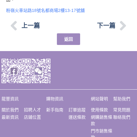
粉嶺火車站路18號名都商場2樓13-17號舖
上一篇
下一篇
返回
龍豐資訊
購物資訊
網站聲明
幫助我們
關於我們
招聘人才
新手指南
訂單追蹤
使用條款
常見問題
最新資訊
店鋪位置
運送條款
網購銷售條
聯絡我們
款
門市銷售條