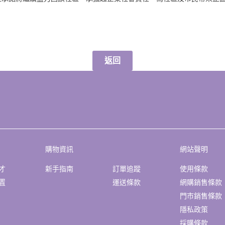
返回
購物資訊
網站聲明
才
新手指南
訂單追蹤
使用條款
置
運送條款
網購銷售條款
門市銷售條款
隱私政策
採購條款