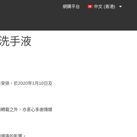
網購平台
中文 (香港)
洗手液
，於2020年1月10日及
極轉載之外，亦衷心多謝傳媒
面健康的影響。