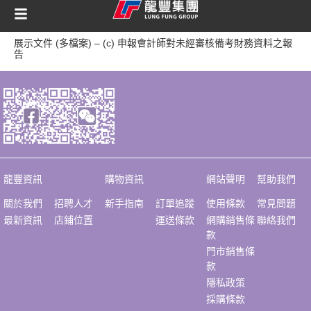
content
展示文件 (多檔案) – (c) 申報會計師對未經審核備考財務資料之報
告
龍豐資訊
購物資訊
網站聲明
幫助我們
關於我們
招聘人才
新手指南
訂單追蹤
使用條款
常見問題
最新資訊
店鋪位置
運送條款
網購銷售條
聯絡我們
款
門市銷售條
款
隱私政策
採購條款