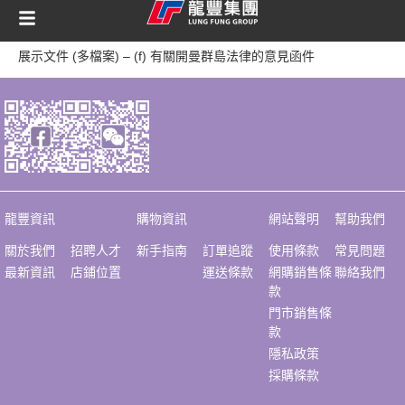
content
展示文件 (多檔案) – (f) 有關開曼群島法律的意見函件
龍豐資訊
購物資訊
網站聲明
幫助我們
關於我們
招聘人才
新手指南
訂單追蹤
使用條款
常見問題
最新資訊
店鋪位置
運送條款
網購銷售條
聯絡我們
款
門市銷售條
款
隱私政策
採購條款