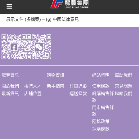
content
展示文件 (多檔案) – (g) 中國法律意見
龍豐資訊
購物資訊
網站聲明
幫助我們
關於我們
招聘人才
新手指南
訂單追蹤
使用條款
常見問題
最新資訊
店鋪位置
運送條款
網購銷售條
聯絡我們
款
門市銷售條
款
隱私政策
採購條款