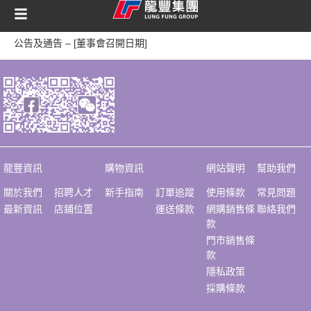
content
公告及通告 – [董事會召開日期]
龍豐資訊
購物資訊
網站聲明
幫助我們
關於我們
招聘人才
新手指南
訂單追蹤
使用條款
常見問題
最新資訊
店鋪位置
運送條款
網購銷售條
聯絡我們
款
門市銷售條
款
隱私政策
採購條款