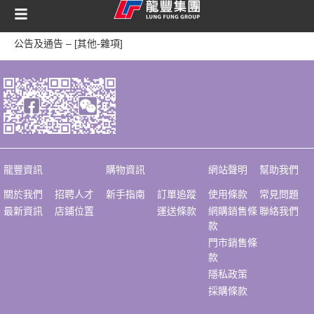
content
公告及通告 – [其他-雜項]
龍豐資訊
購物資訊
網站聲明
幫助我們
關於我們
招聘人才
新手指南
訂單追蹤
使用條款
常見問題
最新資訊
店鋪位置
運送條款
網購銷售條
聯絡我們
款
門市銷售條
款
隱私政策
採購條款