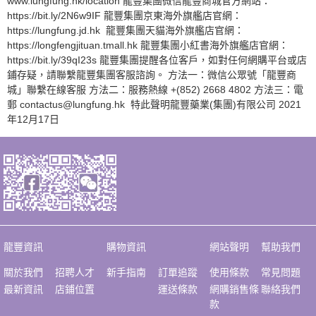
www.lungfung.hk/location 龍豐集團微信龍豐商城官方網站：
https://bit.ly/2N6w9IF 龍豐集團京東海外旗艦店官網：
https://lungfung.jd.hk 龍豐集團天貓海外旗艦店官網：
https://longfengjituan.tmall.hk 龍豐集團小紅書海外旗艦店官網：
https://bit.ly/39qI23s 龍豐集團提醒各位客戶，如對任何網購平台或店
鋪存疑，請聯繫龍豐集團客服諮詢。 方法一：微信公眾號「龍豐商
城」聯繫在線客服 方法二：服務熱線 +(852) 2668 4802 方法三：電
郵 contactus@lungfung.hk 特此聲明龍豐藥業(集團)有限公司 2021
年12月17日
龍豐資訊
購物資訊
網站聲明
幫助我們
關於我們
招聘人才
新手指南
訂單追蹤
使用條款
常見問題
最新資訊
店鋪位置
運送條款
網購銷售條
聯絡我們
款