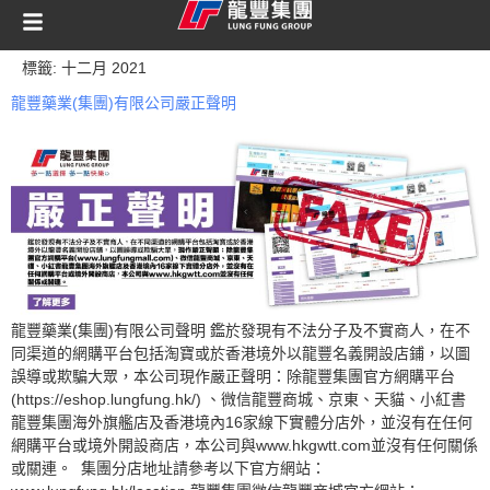
content
標籤:
十二月 2021
龍豐藥業(集團)有限公司嚴正聲明
龍豐藥業(集團)有限公司聲明 鑑於發現有不法分子及不實商人，在不
同渠道的網購平台包括淘寶或於香港境外以龍豐名義開設店鋪，以圖
誤導或欺騙大眾，本公司現作嚴正聲明：除龍豐集團官方網購平台
(https://eshop.lungfung.hk/) 、微信龍豐商城、京東、天貓、小紅書
龍豐集團海外旗艦店及香港境內16家線下實體分店外，並沒有在任何
網購平台或境外開設商店，本公司與www.hkgwtt.com並沒有任何關係
或關連。 集團分店地址請參考以下官方網站：