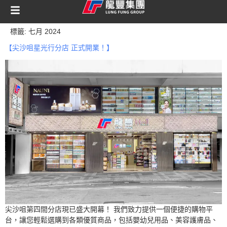
content
標籤:
七月 2024
【尖沙咀星光行分店 正式開業！】
尖沙咀第四間分店現已盛大開幕！ 我們致力提供一個便捷的購物平
台，讓您輕鬆選購到各類優質商品，包括嬰幼兒用品、美容護膚品、